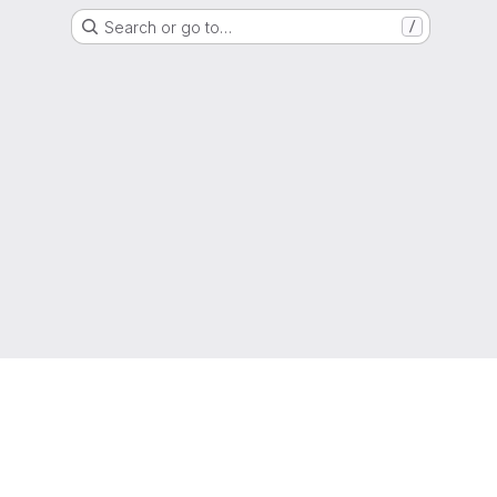
Search or go to…
/